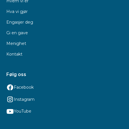
Hvem vi er
Hva vi gjør
Engasjer deg
Gi en gave
Menighet
Kontakt
Følg oss
Facebook
Instagram
YouTube