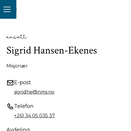
ansatt
Sigrid Hansen-Ekenes
Misjonær
E-post
sigridhe@nms.no
Telefon
+261 34 05 035 37
Avdeling