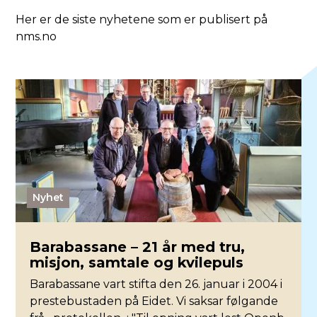
Her er de siste nyhetene som er publisert på
nms.no
Nyhet
Barabassane – 21 år med tru,
misjon, samtale og kvilepuls
Barabassane vart stifta den 26. januar i 2004 i
prestebustaden på Eidet. Vi saksar følgande