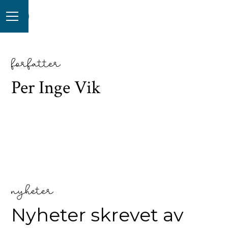
forfatter
Per Inge Vik
nyheter
Nyheter skrevet av