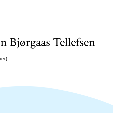
n Bjørgaas Tellefsen
ier)