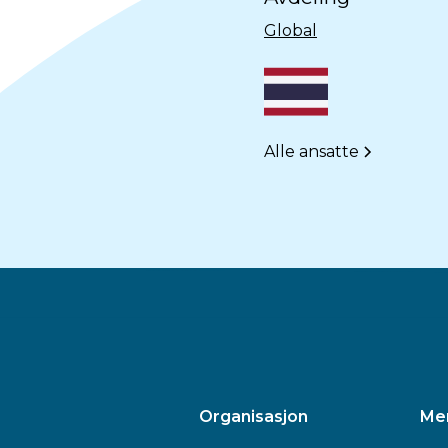
Global
Alle ansatte
Organisasjon
Me