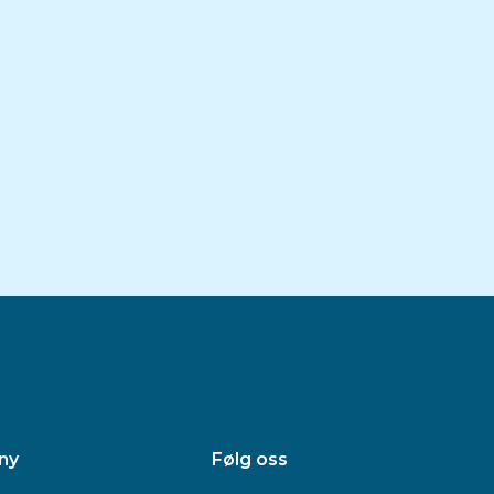
ny
Følg oss