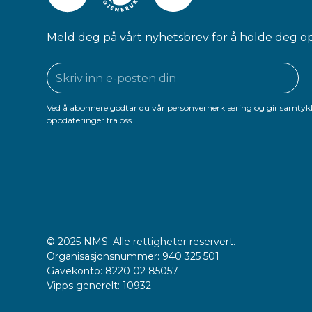
Meld deg på vårt nyhetsbrev for å holde deg o
Ved å abonnere godtar du vår personvernerklæring og gir samtykk
oppdateringer fra oss.
© 2025 NMS. Alle rettigheter reservert.
Organisasjonsnummer: 940 325 501
Gavekonto: 8220 02 85057
Vipps generelt: 10932