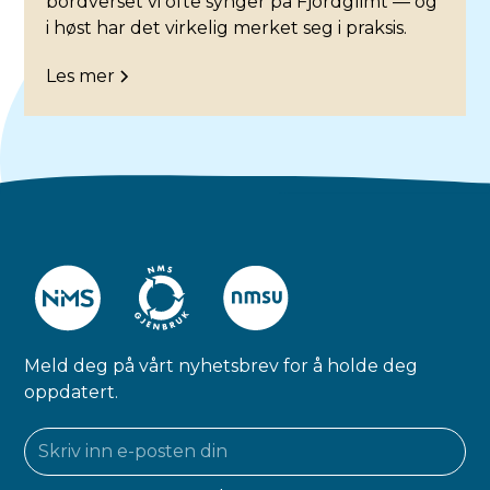
bordverset vi ofte synger på Fjordglimt — og
i høst har det virkelig merket seg i praksis.
Les mer
Meld deg på vårt nyhetsbrev for å holde deg
oppdatert.