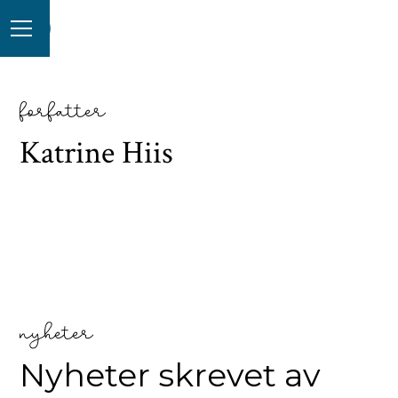
forfatter
Katrine Hiis
nyheter
Nyheter skrevet av