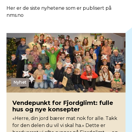
Her er de siste nyhetene som er publisert på
nms.no
Nyhet
Vendepunkt for Fjordglimt: fulle
hus og nye konsepter
«Herre, din jord bærer mat nok for alle. Takk
for den delen du vil vi skal ha.» Dette er