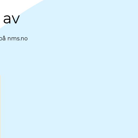
 av
 på nms.no