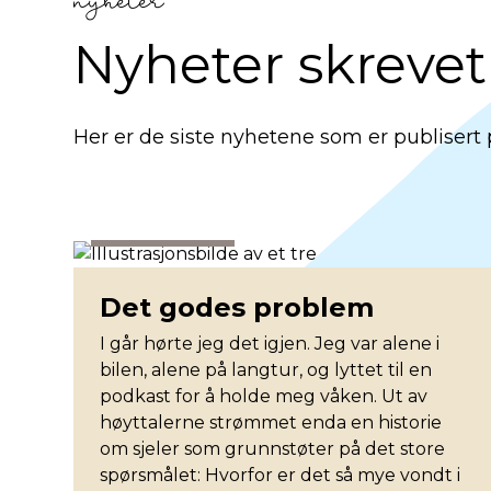
nyheter
Nyheter skrevet
Her er de siste nyhetene som er publisert
Misjonstidende
Det godes problem
I går hørte jeg det igjen. Jeg var alene i
bilen, alene på langtur, og lyttet til en
podkast for å holde meg våken. Ut av
høyttalerne strømmet enda en historie
om sjeler som grunnstøter på det store
spørsmålet: Hvorfor er det så mye vondt i