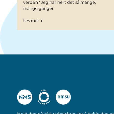
verden? Jeg har hørt det så mange,
mange ganger.
Les mer
Meld deg på vårt nyhetsbrev for å holde deg o