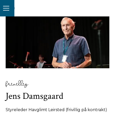
frivillig
Jens Damsgaard
Styreleder Havglimt Leirsted (frivillig på kontrakt)