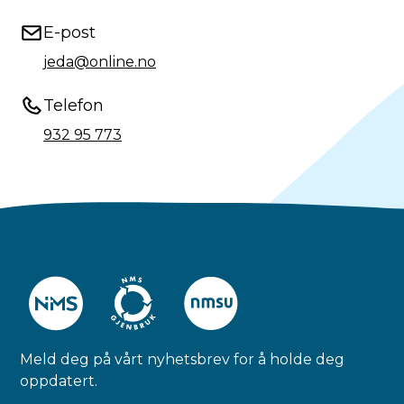
E-post
jeda@online.no
Telefon
932 95 773
Meld deg på vårt nyhetsbrev for å holde deg
oppdatert.