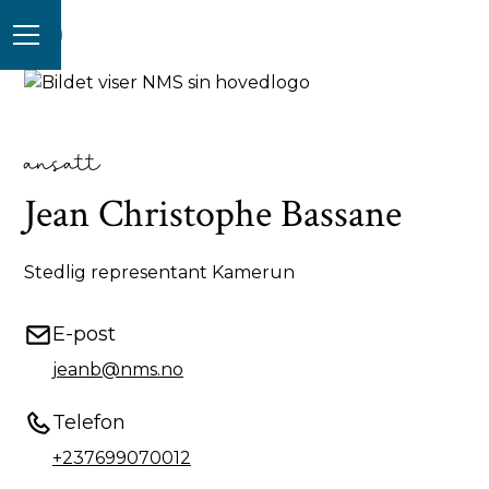
ansatt
Jean Christophe Bassane
Stedlig representant Kamerun
E-post
jeanb@nms.no
Telefon
+237699070012