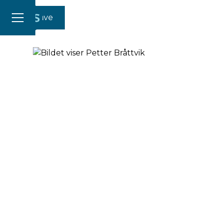
Gi en gave