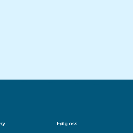
ny
Følg oss