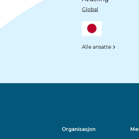
Global
Alle ansatte
Organisasjon
Me