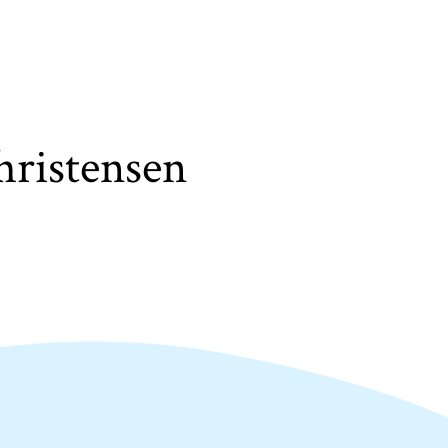
hristensen