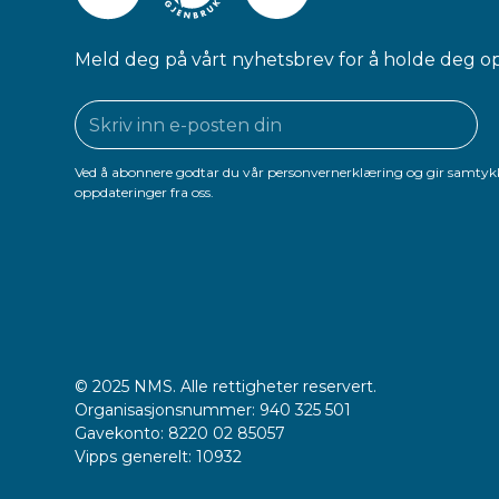
Meld deg på vårt nyhetsbrev for å holde deg o
Ved å abonnere godtar du vår personvernerklæring og gir samtykk
oppdateringer fra oss.
© 2025 NMS. Alle rettigheter reservert.
Organisasjonsnummer: 940 325 501
Gavekonto: 8220 02 85057
Vipps generelt: 10932