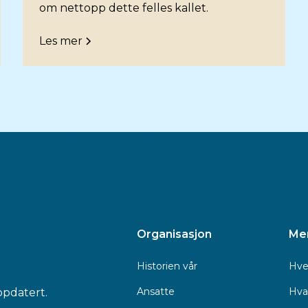
om nettopp dette felles kallet.
Les mer
Organisasjon
Me
Historien vår
Hve
Ansatte
Hva 
ppdatert.