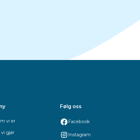
ny
Følg oss
m vi er
Facebook
vi gjør
Instagram