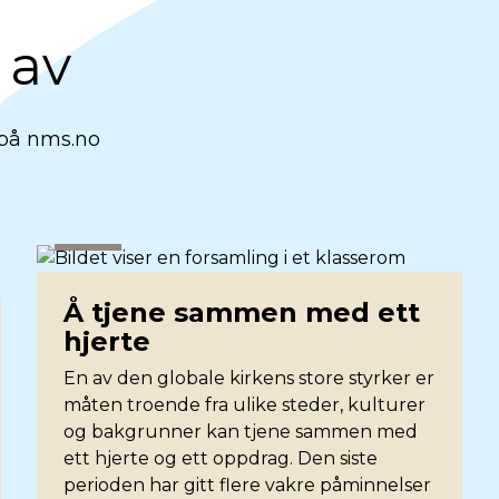
 av
 på nms.no
Nyhet
Å tjene sammen med ett
hjerte
En av den globale kirkens store styrker er
måten troende fra ulike steder, kulturer
og bakgrunner kan tjene sammen med
ett hjerte og ett oppdrag. Den siste
perioden har gitt flere vakre påminnelser