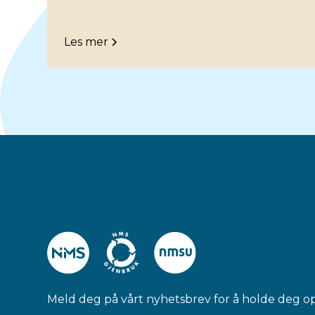
Les mer
Meld deg på vårt nyhetsbrev for å holde deg o