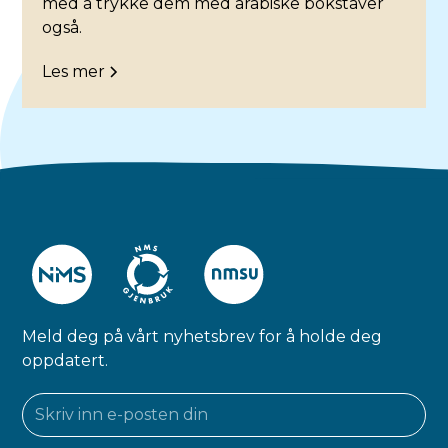
med å trykke dem med arabiske bokstaver
også.
Les mer
Meld deg på vårt nyhetsbrev for å holde deg
oppdatert.