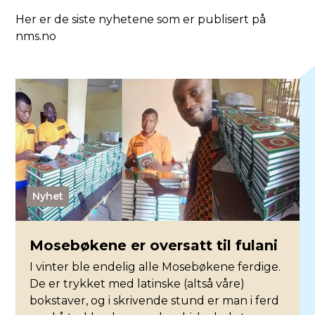
Her er de siste nyhetene som er publisert på
nms.no
Nyhet
Mosebøkene er oversatt til fulani
I vinter ble endelig alle Mosebøkene ferdige.
De er trykket med latinske (altså våre)
bokstaver, og i skrivende stund er man i ferd