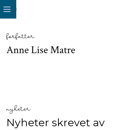
forfatter
Anne Lise Matre
nyheter
Nyheter skrevet av