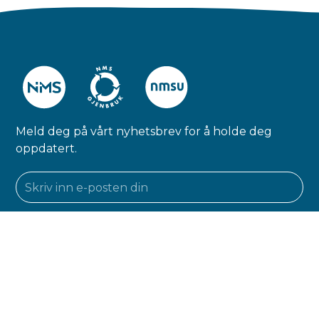
Meld deg på vårt nyhetsbrev for å holde deg
oppdatert.
Ved å abonnere godtar du vår personvernerklæring og gir samtykke
til å motta oppdateringer fra oss.
Organisasjon