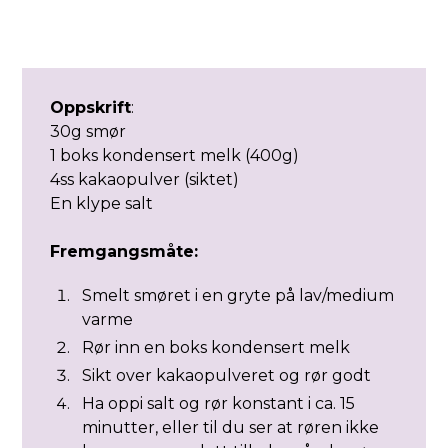
Oppskrift
:
30g smør
1 boks kondensert melk (400g)
4ss kakaopulver (siktet)
En klype salt
Fremgangsmåte:
Smelt smøret i en gryte på lav/medium
varme
Rør inn en boks kondensert melk
Sikt over kakaopulveret og rør godt
Ha oppi salt og rør konstant i ca. 15
minutter, eller til du ser at røren ikke