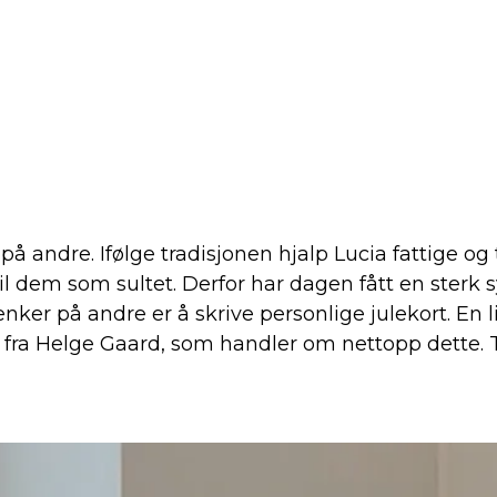
 på andre. Ifølge tradisjonen hjalp Lucia fattige 
il dem som sultet. Derfor har dagen fått en sterk 
enker på andre er å skrive personlige julekort. En 
n fra Helge Gaard, som handler om nettopp dette. T