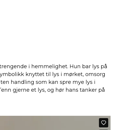
og trengende i hemmelighet. Hun bar lys på
symbolikk knyttet til lys i mørket, omsorg
liten handling som kan spre mye lys i
enn gjerne et lys, og hør hans tanker på